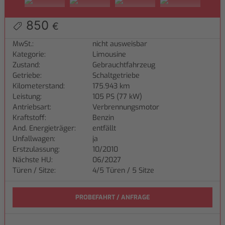
850
€
MwSt.:
nicht ausweisbar
Kategorie:
Limousine
Zustand:
Gebrauchtfahrzeug
Getriebe:
Schaltgetriebe
Kilometerstand:
175.943 km
Leistung:
105 PS (77 kW)
Antriebsart:
Verbrennungsmotor
Kraftstoff:
Benzin
And. Energieträger:
entfällt
Unfallwagen:
ja
Erstzulassung:
10/2010
Nächste HU:
06/2027
Türen / Sitze:
4/5 Türen / 5 Sitze
PROBEFAHRT / ANFRAGE