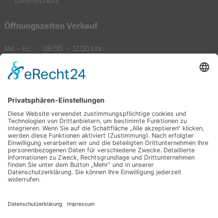
Datenschutz
Öffnungszeiten Verkauf
Mo. - Fr.
08.00
-
12.00 Uhr
13.00
-
18.00 Uhr
Sa.
09.00
-
14.00 Uhr
Öffnungszeiten Service
Mo. - Fr.
08.00
-
12.00 Uhr
13.00
-
18.00 Uhr
Sa.
09.00
-
14.00 Uhr
Partner