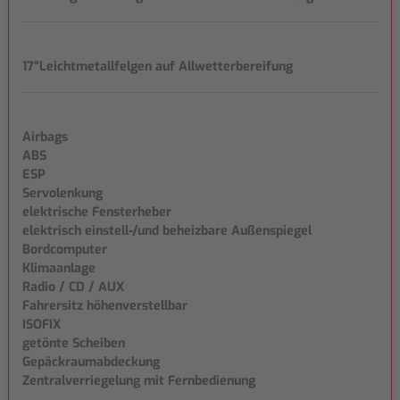
17"Leichtmetallfelgen auf Allwetterbereifung
Airbags
ABS
ESP
Servolenkung
elektrische Fensterheber
elektrisch einstell-/und beheizbare Außenspiegel
Bordcomputer
Klimaanlage
Radio / CD / AUX
Fahrersitz höhenverstellbar
ISOFIX
getönte Scheiben
Gepäckraumabdeckung
Zentralverriegelung mit Fernbedienung