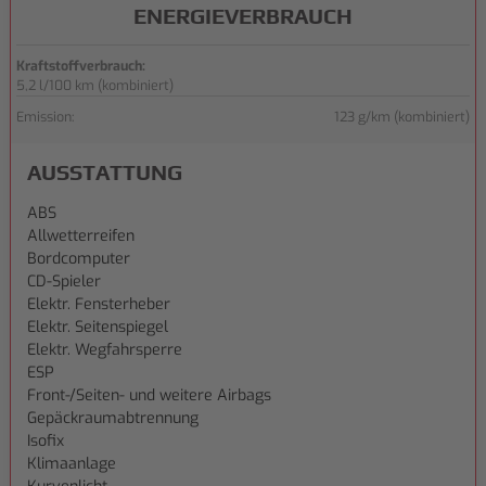
ENERGIEVERBRAUCH
Kraftstoffverbrauch:
5,2 l/100 km (kombiniert)
Emission:
123 g/km (kombiniert)
AUSSTATTUNG
ABS
Allwetterreifen
Bordcomputer
CD-Spieler
Elektr. Fensterheber
Elektr. Seitenspiegel
Elektr. Wegfahrsperre
ESP
Front-/Seiten- und weitere Airbags
Gepäckraumabtrennung
Isofix
Klimaanlage