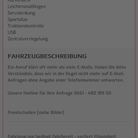
Kurvenlicht
Leichtmetallfelgen
Servolenkung
Sportsitze
Traktionskontrolle
USB
Zentralverriegelung
FAHRZEUG­BESCHREIBUNG
Ein Anruf klärt oft mehr als viele E-Mails. Haben Sie bitte
Verständnis, dass wir in der Regel nicht mehr auf E-Mail-
Anfragen ohne Angabe einer Telefonnummer antworten.
Unsere Hotline für Ihre Anfrage 0661 - 480 189 50
Frontschaden (siehe Bilder)
Fahrzeug nur bedingt fahrbereit - verliert Flüssigkeit