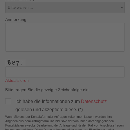
Anmerkung
Aktualisieren
Bitte tragen Sie die gezeigte Zeichenfolge ein.
Ich habe die Informationen zum
Datenschutz
gelesen und akzeptiere diese.
(*)
Wenn Sie uns per Kontaktformular Anfragen zukommen lassen, werden Ihre
Angaben aus dem Anfrageformular inklusive der von Ihnen dort angegebenen
Kontaktdaten zwecks Bearbeitung der Anfrage und für den Fall von Anschlussfragen
bei uns gespeichert. Diese Daten geben wir nicht ohne Ihre Einwilligung weiter.