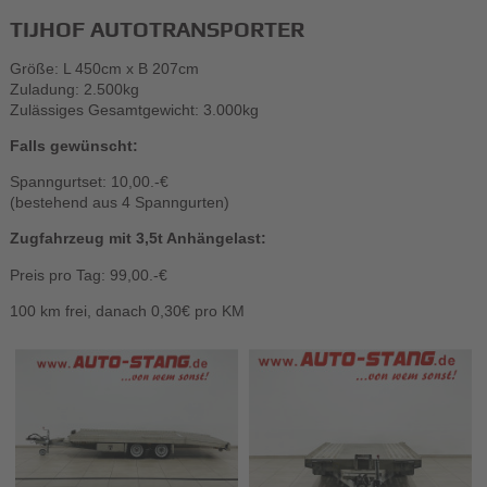
TIJHOF AUTOTRANSPORTER
Größe: L 450cm x B 207cm
Zuladung: 2.500kg
Zulässiges Gesamtgewicht: 3.000kg
Falls gewünscht:
Spanngurtset: 10,00.-€
(bestehend aus 4 Spanngurten)
Zugfahrzeug mit 3,5t Anhängelast:
Preis pro Tag: 99,00.-€
100 km frei, danach 0,30€ pro KM