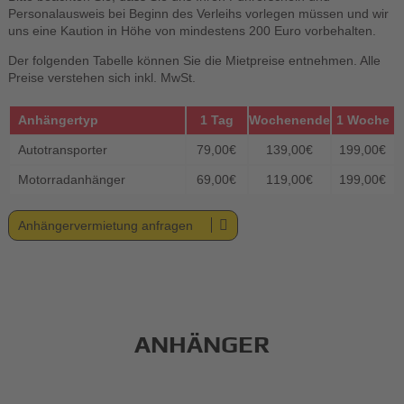
Personalausweis bei Beginn des Verleihs vorlegen müssen und wir
uns eine Kaution in Höhe von mindestens 200 Euro vorbehalten.
Der folgenden Tabelle können Sie die Mietpreise entnehmen. Alle
Preise verstehen sich inkl. MwSt.
Anhängertyp
1 Tag
Wochenende
1 Woche
Autotransporter
79,00€
139,00€
199,00€
Motorradanhänger
69,00€
119,00€
199,00€
Anhängervermietung anfragen
ANHÄNGER