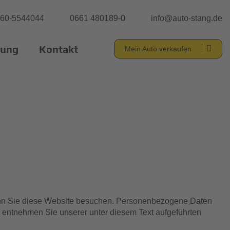
60-5544044
0661 480189-0
info@auto-stang.de
tung
Kontakt
Mein Auto verkaufen
wenn Sie diese Website besuchen. Personenbezogene Daten
z entnehmen Sie unserer unter diesem Text aufgeführten