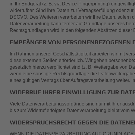
in Ihr Endgerät (z. B. via Device-Fingerprinting) eingewill
widerrufbar. Sind Ihre Daten zur Vertragserfüllung oder zur
DSGVO. Des Weiteren verarbeiten wir Ihre Daten, sofern dies
Datenverarbeitung kann ferner auf Grundlage unseres berech
Rechtsgrundlagen wird in den folgenden Absätzen dieser D
EMPFÄNGER VON PERSONENBEZOGENEN 
Im Rahmen unserer Geschäftstätigkeit arbeiten wir mit v
diese externen Stellen erforderlich. Wir geben personenbe
gesetzlich hierzu verpflichtet sind (z. B. Weitergabe von 
wenn eine sonstige Rechtsgrundlage die Datenweitergabe 
eines gültigen Vertrags über Auftragsverarbeitung weiter
WIDERRUF IHRER EINWILLIGUNG ZUR DA
Viele Datenverarbeitungsvorgänge sind nur mit Ihrer ausdrü
bis zum Widerruf erfolgten Datenverarbeitung bleibt vom W
WIDERSPRUCHSRECHT GEGEN DIE DATENER
WENN DIE DATENVERARBEITUNG AUF GRUNDLAGE VON