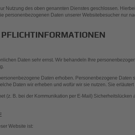
zur Nutzung des oben genannten Dienstes geschlossen. Hierbei
er die personenbezogenen Daten unserer Websitebesucher nur 
 PFLICHT­INFORMATIONEN
önlichen Daten sehr ernst. Wir behandeln Ihre personenbezoge
g.
ersonenbezogene Daten erhoben. Personenbezogene Daten sind 
elche Daten wir erheben und wofür wir sie nutzen. Sie erläute
net (z. B. bei der Kommunikation per E-Mail) Sicherheitslücken
E
ser Website ist: