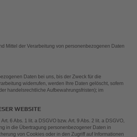
e und Mittel der Verarbeitung von personenbezogenen Daten
ezogenen Daten bei uns, bis der Zweck für die
arbeitung widerrufen, werden Ihre Daten gelöscht, sofern
der handelsrechtliche Aufbewahrungsfristen); im
ESER WEBSITE
t. 6 Abs. 1 lit. a DSGVO bzw. Art. 9 Abs. 2 lit. a DSGVO,
gung in die Übertragung personenbezogener Daten in
cherung von Cookies oder in den Zugriff auf Informationen