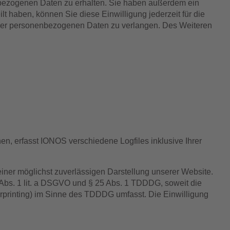
enbezogenen Daten zu erhalten. Sie haben außerdem ein
t haben, können Sie diese Einwilligung jederzeit für die
hrer personenbezogenen Daten zu verlangen. Des Weiteren
n, erfasst IONOS verschiedene Logfiles inklusive Ihrer
einer möglichst zuverlässigen Darstellung unserer Website.
6 Abs. 1 lit. a DSGVO und § 25 Abs. 1 TDDDG, soweit die
erprinting) im Sinne des TDDDG umfasst. Die Einwilligung