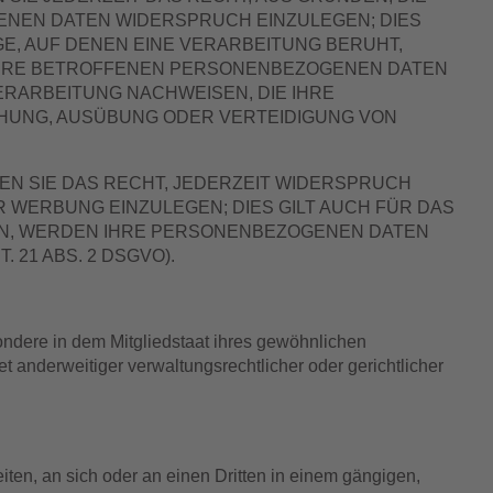
ENEN DATEN WIDERSPRUCH EINZULEGEN; DIES
GE, AUF DENEN EINE VERARBEITUNG BERUHT,
 IHRE BETROFFENEN PERSONENBEZOGENEN DATEN
ERARBEITUNG NACHWEISEN, DIE IHRE
CHUNG, AUSÜBUNG ODER VERTEIDIGUNG VON
N SIE DAS RECHT, JEDERZEIT WIDERSPRUCH
WERBUNG EINZULEGEN; DIES GILT AUCH FÜR DAS
HEN, WERDEN IHRE PERSONENBEZOGENEN DATEN
21 ABS. 2 DSGVO).
ndere in dem Mitgliedstaat ihres gewöhnlichen
 anderweitiger verwaltungsrechtlicher oder gerichtlicher
eiten, an sich oder an einen Dritten in einem gängigen,