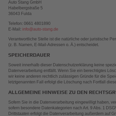
Auto Stang GmbH
Habelbergstraße 5
36043 Fulda
Telefon: 0661 4801890
E-Mail:
info@auto-stang.de
Verantwortliche Stelle ist die natürliche oder juristisch
(z. B. Namen, E-Mail-Adressen o. Ä.) entscheidet.
SPEICHERDAUER
Soweit innerhalb dieser Datenschutzerklärung keine spezi
Datenverarbeitung entfällt. Wenn Sie ein berechtigtes Lös
wir keine anderen rechtlich zulässigen Gründe für die Spe
letztgenannten Fall erfolgt die Löschung nach Fortfall dies
ALLGEMEINE HINWEISE ZU DEN RECHTSGR
Sofern Sie in die Datenverarbeitung eingewilligt haben, ve
sofern besondere Datenkategorien nach Art. 9 Abs. 1 DSGV
Drittstaaten erfolgt die Datenverarbeitung außerdem auf Gr