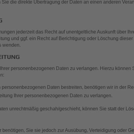
e die direkte Übertragung der Daten an einen anderen Verantwo
G
ngen jederzeit das Recht auf unentgeltliche Auskunft über I
ung und ggf. ein Recht auf Berichtigung oder Löschung diese
s wenden.
EITUNG
 Ihrer personenbezogenen Daten zu verlangen. Hierzu können S
n:
n personenbezogenen Daten bestreiten, benötigen wir in der Reg
eitung Ihrer personenbezogenen Daten zu verlangen.
ten unrechtmäßig geschah/geschieht, können Sie statt der Lö
 benötigen, Sie sie jedoch zur Ausübung, Verteidigung oder