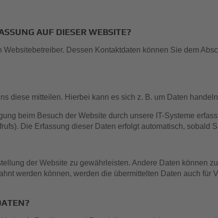
ASSUNG AUF DIESER WEBSITE?
n Websitebetreiber. Dessen Kontaktdaten können Sie dem Abschni
 diese mitteilen. Hierbei kann es sich z. B. um Daten handeln,
gung beim Besuch der Website durch unsere IT-Systeme erfasst.
rufs). Die Erfassung dieser Daten erfolgt automatisch, sobald S
itstellung der Website zu gewährleisten. Andere Daten können z
ahnt werden können, werden die übermittelten Daten auch für V
DATEN?