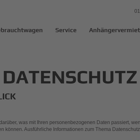
01
brauchtwagen
Service
Anhängervermie
DATENSCHUTZ
LICK
 darüber, was mit Ihren personenbezogenen Daten passiert, 
werden können. Ausführliche Informationen zum Thema Datenschut