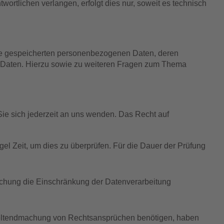
rtlichen verlangen, erfolgt dies nur, soweit es technisch
hre gespeicherten personenbezogenen Daten, deren
r Daten. Hierzu sowie zu weiteren Fragen zum Thema
ie sich jederzeit an uns wenden. Das Recht auf
el Zeit, um dies zu überprüfen. Für die Dauer der Prüfung
schung die Einschränkung der Datenverarbeitung
 Geltendmachung von Rechtsansprüchen benötigen, haben