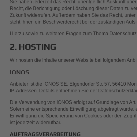
Sie haben jederzeit das Recht, unentgeltlich Auskunft ü
Recht, die Berichtigung oder Löschung dieser Daten zu ver
Zukunft widerrufen. Außerdem haben Sie das Recht, unte
steht Ihnen ein Beschwerderecht bei der zuständigen Aufs
Hierzu sowie zu weiteren Fragen zum Thema Datenschutz 
2. HOSTING
Wir hosten die Inhalte unserer Website bei folgendem Anbi
IONOS
Anbieter ist die IONOS SE, Elgendorfer Str. 57, 56410 Mo
IP-Adressen. Details entnehmen Sie der Datenschutzerkl
Die Verwendung von IONOS erfolgt auf Grundlage von Art. 6
Sofern eine entsprechende Einwilligung abgefragt wurde, e
Einwilligung die Speicherung von Cookies oder den Zugrif
ist jederzeit widerrufbar.
AUFTRAGSVERARBEITUNG