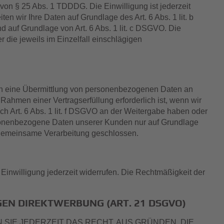
e von § 25 Abs. 1 TDDDG. Die Einwilligung ist jederzeit
en wir Ihre Daten auf Grundlage des Art. 6 Abs. 1 lit. b
nd auf Grundlage von Art. 6 Abs. 1 lit. c DSGVO. Die
r die jeweils im Einzelfall einschlägigen
uch eine Übermittlung von personenbezogenen Daten an
ahmen einer Vertragserfüllung erforderlich ist, wenn wir
ach Art. 6 Abs. 1 lit. f DSGVO an der Weitergabe haben oder
rsonenbezogene Daten unserer Kunden nur auf Grundlage
r gemeinsame Verarbeitung geschlossen.
 Einwilligung jederzeit widerrufen. Die Rechtmäßigkeit der
EN DIREKTWERBUNG (ART. 21 DSGVO)
 SIE JEDERZEIT DAS RECHT, AUS GRÜNDEN, DIE