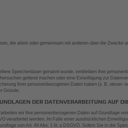
e Person, die allein oder gemeinsam mit anderen über die Zweck
ellere Speicherdauer genannt wurde, verbleiben Ihre personenb
chersuchen geltend machen oder eine Einwilligung zur Datenver
icherung Ihrer personenbezogenen Daten haben (z. B. steuer- o
er Gründe.
UNDLAGEN DER DATENVERARBEITUNG AUF DI
rarbeiten wir Ihre personenbezogenen Daten auf Grundlage von Ar
O verarbeitet werden. Im Falle einer ausdrücklichen Einwilli
undlage von Art. 49 Abs. 1 lit. a DSGVO. Sofern Sie in die Spei