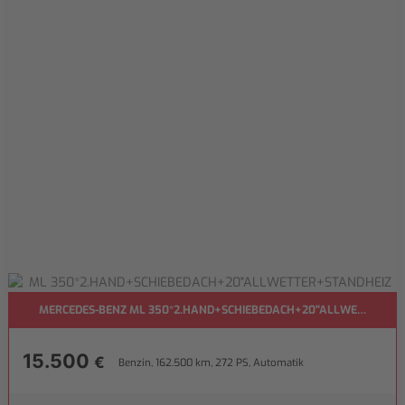
MERCEDES-BENZ ML 350*2.HAND+SCHIEBEDACH+20"ALLWETTER+ST
15.500
€
Benzin, 162.500 km, 272 PS, Automatik