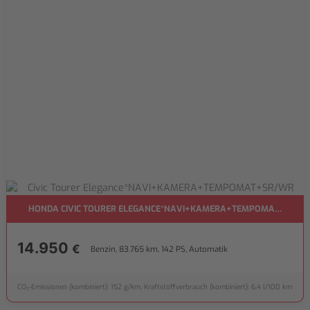
HONDA CIVIC TOURER ELEGANCE*NAVI+KAMERA+TEMPOMAT+SR/W
14.950
€
Benzin, 83.765 km, 142 PS, Automatik
CO₂-Emissionen (kombiniert): 152 g/km, Kraftstoffverbrauch (kombiniert): 6,4 l/100 km