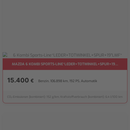
MAZDA 6 KOMBI SPORTS-LINE*LEDER+TOTWINKEL+SPUR+19"LMF*
15.400
€
Benzin, 106.898 km, 192 PS, Automatik
CO₂-Emissionen (kombiniert): 152 g/km, Kraftstoffverbrauch (kombiniert): 6,4 l/100 km