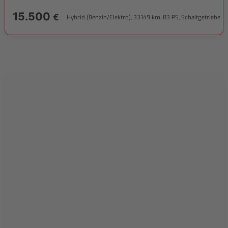
15.500
€
Hybrid (Benzin/Elektro), 33.149 km, 83 PS, Schaltgetriebe