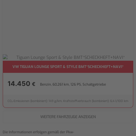
VW TIGUAN LOUNGE SPORT & STYLE BMT*SCHECKHEFT+NAVI*
14.450
€
Benzin, 60.261 km, 126 PS, Schaltgetriebe
CO₂-Emissionen (kombiniert): 149 g/km, Kraftstoffverbrauch (kombiniert): 6,4 l/100 km
WEITERE FAHRZEUGE ANZEIGEN
Die Informationen erfolgen gemäß der Pkw-