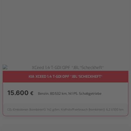
KIA XCEED 1.4 T-GDI OPF *JBL*SCHECKHEFT*
15.600
€
Benzin, 80.532 km, 141 PS, Schaltgetriebe
CO₂-Emissionen (kombiniert): 142 g/km, Kraftstoffverbrauch (kombiniert): 6,2 l/100 km