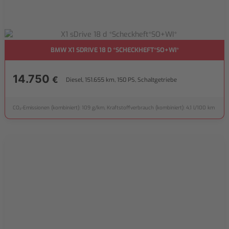
BMW X1 SDRIVE 18 D *SCHECKHEFT*SO+WI*
14.750
€
Diesel, 151.655 km, 150 PS, Schaltgetriebe
CO₂-Emissionen (kombiniert): 109 g/km, Kraftstoffverbrauch (kombiniert): 4,1 l/100 km