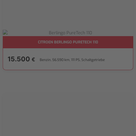
CITROEN BERLINGO PURETECH 110
15.500
€
Benzin, 56.590 km, 111 PS, Schaltgetriebe