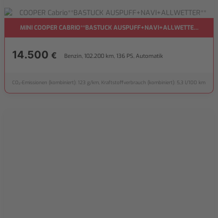
MINI COOPER CABRIO**BASTUCK AUSPUFF+NAVI+ALLWETTER**
14.500
€
Benzin, 102.200 km, 136 PS, Automatik
CO₂-Emissionen (kombiniert): 123 g/km, Kraftstoffverbrauch (kombiniert): 5,3 l/100 km