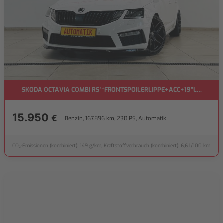
SKODA OCTAVIA COMBI RS**FRONTSPOILERLIPPE+ACC+19"LMF**
15.950
€
Benzin, 167.896 km, 230 PS, Automatik
CO₂-Emissionen (kombiniert): 149 g/km, Kraftstoffverbrauch (kombiniert): 6,6 l/100 km