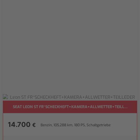
SEAT LEON ST FR*SCHECKHEFT+KAMERA+ALLWETTER+TEILLEDER
14.700
€
Benzin, 105.288 km, 180 PS, Schaltgetriebe