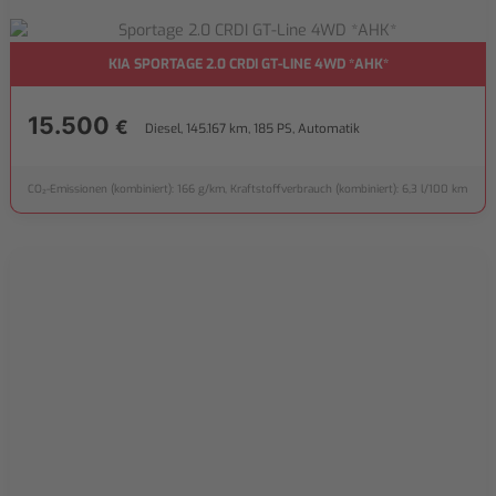
KIA SPORTAGE 2.0 CRDI GT-LINE 4WD *AHK*
15.500
€
Diesel, 145.167 km, 185 PS, Automatik
CO₂-Emissionen (kombiniert): 166 g/km, Kraftstoffverbrauch (kombiniert): 6,3 l/100 km