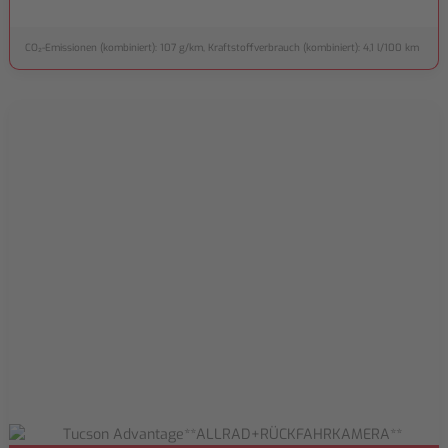
CO₂-Emissionen (kombiniert): 107 g/km, Kraftstoffverbrauch (kombiniert): 4,1 l/100 km