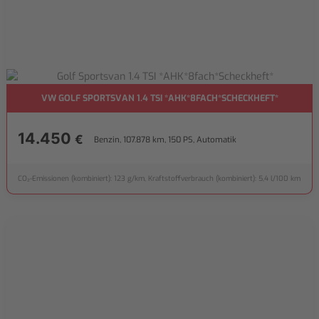
VW GOLF SPORTSVAN 1.4 TSI *AHK*8FACH*SCHECKHEFT*
14.450
€
Benzin, 107.878 km, 150 PS, Automatik
CO₂-Emissionen (kombiniert): 123 g/km, Kraftstoffverbrauch (kombiniert): 5,4 l/100 km