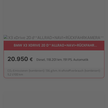
BMW X3 XDRIVE 20 D**ALLRAD+NAVI+RÜCKFAHRKAMERA
20.950
€
Diesel, 118.201 km, 191 PS, Automatik
CO₂-Emissionen (kombiniert): 136 g/km, Kraftstoffverbrauch (kombiniert):
5,2 l/100 km