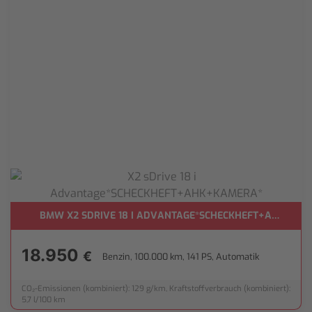
BMW X2 SDRIVE 18 I ADVANTAGE*SCHECKHEFT+AHK+KA
18.950
€
Benzin, 100.000 km, 141 PS, Automatik
CO₂-Emissionen (kombiniert): 129 g/km, Kraftstoffverbrauch (kombiniert):
5,7 l/100 km