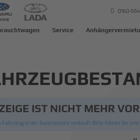
0160-55
brauchtwagen
Service
Anhängervermiet
AHRZEUGBESTA
ZEIGE IST NICHT MEHR V
 Fahrzeug in der Zwischenzeit verkauft. Bitte führen Sie eine