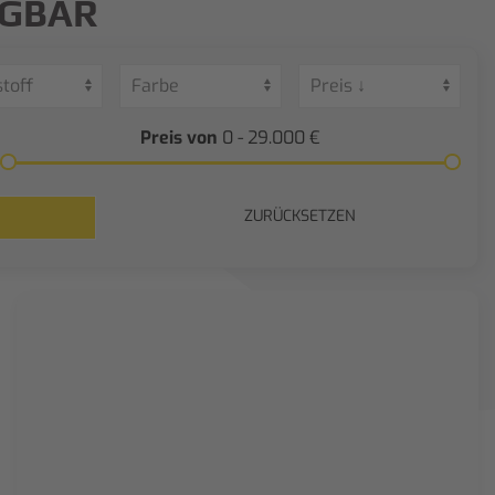
ÜGBAR
Preis von
0 - 29.000
€
ZURÜCKSETZEN