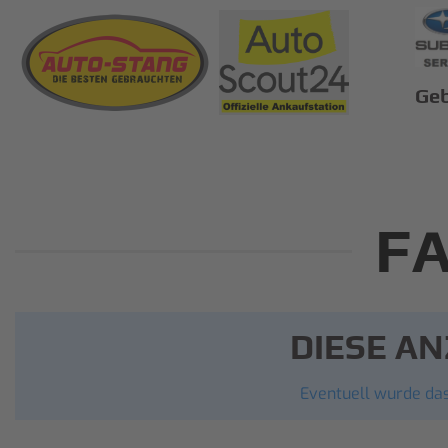
Ge
F
DIESE AN
Eventuell wurde das