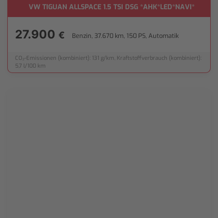
VW TIGUAN ALLSPACE 1.5 TSI DSG *AHK*LED*NAVI*
27.900
€
Benzin, 37.670 km, 150 PS, Automatik
CO₂-Emissionen (kombiniert): 131 g/km, Kraftstoffverbrauch (kombiniert):
5,7 l/100 km