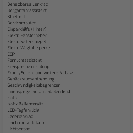
Beheizbares Lenkrad
Berganfahrassistent
Bluetooth
Bordcomputer
Einparkhilfe (Hinten)
Elektr. Fensterheber
Elektr. Seitenspiegel
Elektr. Wegfahrsperre
ESP
Fernlichtassistent
Freisprecheinrichtung
Front-/Seiten- und weitere Airbags
Gepäckraumabtrennung
Geschwindigkeitsbegrenzer
Innenspiegel autom. abblendend
Isofix
Isofix Beifahrersitz
LED-Tagfahrlicht
Lederlenkrad
Leichtmetallfelgen
Lichtsensor