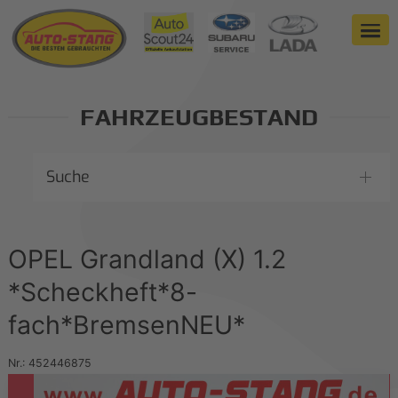
FAHRZEUGBESTAND
Suche
OPEL Grandland (X) 1.2
*Scheckheft*8-
fach*BremsenNEU*
Nr.: 452446875