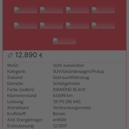
12.890
€
MwSt.:
nicht ausweisbar
Kategorie:
SUV/Geländewagen/Pickup
Zustand:
Gebrauchtfahrzeug
Getriebe:
Schaltgetriebe
Farbe (außen):
DIAMOND BLACK
Kilometerstand:
61.699 km
Leistung:
131 PS (96 kW)
Antriebsart:
Verbrennungsmotor
Kraftstoff:
Benzin
And. Energieträger:
entfällt
Erstzulassung:
12/2017