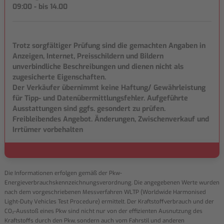
09:00 - bis 14.00
Trotz sorgfältiger Prüfung sind die gemachten Angaben in
Anzeigen, Internet, Preisschildern und Bildern
unverbindliche Beschreibungen und dienen nicht als
zugesicherte Eigenschaften.
Der Verkäufer übernimmt keine Haftung/ Gewährleistung
für Tipp- und Datenübermittlungsfehler. Aufgeführte
Ausstattungen sind ggfs. gesondert zu prüfen.
Freibleibendes Angebot. Änderungen, Zwischenverkauf und
Irrtümer vorbehalten
Die Informationen erfolgen gemäß der Pkw-
Energieverbrauchskennzeichnungsverordnung. Die angegebenen Werte wurden
nach dem vorgeschriebenen Messverfahren WLTP (Worldwide Harmonised
Light-Duty Vehicles Test Procedure) ermittelt. Der Kraftstoffverbrauch und der
CO₂-Ausstoß eines Pkw sind nicht nur von der effizienten Ausnutzung des
Kraftstoffs durch den Pkw, sondern auch vom Fahrstil und anderen