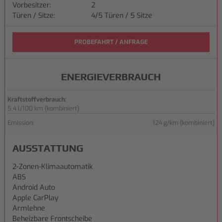
Vorbesitzer:
2
Türen / Sitze:
4/5 Türen / 5 Sitze
PROBEFAHRT / ANFRAGE
ENERGIEVERBRAUCH
Kraftstoffverbrauch:
5,4 l/100 km (kombiniert)
Emission:
124 g/km (kombiniert)
AUSSTATTUNG
2-Zonen-Klimaautomatik
ABS
Android Auto
Apple CarPlay
Armlehne
Beheizbare Frontscheibe