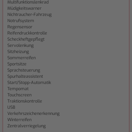
Multifunktionslenkrad
Müdigkeitswarner
Nichtraucher-Fahrzeug
Notrufsystem
Regensensor
Reifendruckkontrolle
Scheckheftgepflegt
Servolenkung
Sitzheizung
Sommerreifen
Sportsitze
Sprachsteuerung
Spurhalteassistent
Start/Stopp-Automatik
Tempomat
Touchscreen
Traktionskontrolle
USB
Verkehrszeichenerkennung
Winterreifen
Zentralverriegelung