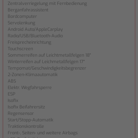
Zentralverriegelung mit Fernbedienung
Berganfahrassistent
Bordcomputer
Servolenkung
Android Auto/AppleCarplay
Radio/USB/Bluetooth-Audio
Freisprecheinrichtung
Touchscreen
Sommerreifen auf Leichtmetallfelgen 18"
Winterreifen auf Leichmetallfelgen 17"
Tempomat/Geschwindigkeitsbegrenzer
2-Zonen-Klimaautomatik
ABS
Elektr. Wegfahrsperre
ESP
Isofix
Isofix Beifahrersitz
Regensensor
Start/Stopp-Automatik
Traktionskontrolle
Front-, Seiten- und weitere Airbags