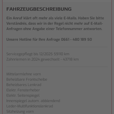
FAHRZEUG­BESCHREIBUNG
Ein Anruf klärt oft mehr als viele E-Mails. Haben Sie bitte
Verständnis, dass wir in der Regel nicht mehr auf E-Mail-
Anfragen ohne Angabe einer Telefonnummer antworten.
Unsere Hotline für Ihre Anfrage 0661 - 480 189 50
Servicegepflegt bis 12/2025 59110 km
Zahnriemen in 2024 gewechselt - 43718 km
Mittelarmlehne vorn
Beheizbare Frontscheibe
Beheizbares Lenkrad
Elektr. Fensterheber
Elektr. Seitenspiegel
Innenspiegel autom. abblendend
Leder-Multifunktionslenkrad
Sitzheizung vorn