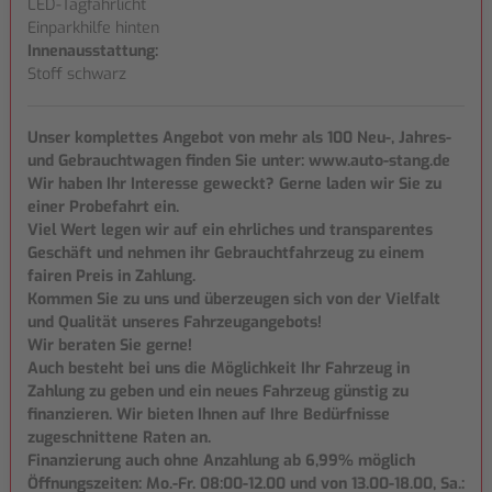
LED-Tagfahrlicht
Einparkhilfe hinten
Innenausstattung:
Stoff schwarz
Unser komplettes Angebot von mehr als 100 Neu-, Jahres-
und Gebrauchtwagen finden Sie unter: www.auto-stang.de
Wir haben Ihr Interesse geweckt? Gerne laden wir Sie zu
einer Probefahrt ein.
Viel Wert legen wir auf ein ehrliches und transparentes
Geschäft und nehmen ihr Gebrauchtfahrzeug zu einem
fairen Preis in Zahlung.
Kommen Sie zu uns und überzeugen sich von der Vielfalt
und Qualität unseres Fahrzeugangebots!
Wir beraten Sie gerne!
Auch besteht bei uns die Möglichkeit Ihr Fahrzeug in
Zahlung zu geben und ein neues Fahrzeug günstig zu
finanzieren. Wir bieten Ihnen auf Ihre Bedürfnisse
zugeschnittene Raten an.
Finanzierung auch ohne Anzahlung ab 6,99% möglich
Öffnungszeiten: Mo.-Fr. 08:00-12.00 und von 13.00-18.00, Sa.: