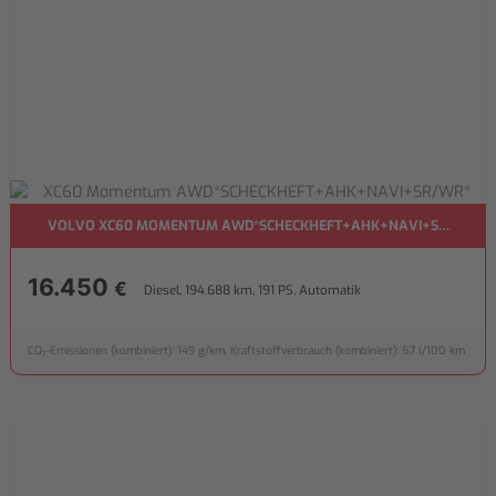
VOLVO XC60 MOMENTUM AWD*SCHECKHEFT+AHK+NAVI+SR/WR*
16.450
€
Diesel, 194.688 km, 191 PS, Automatik
CO₂-Emissionen (kombiniert): 149 g/km, Kraftstoffverbrauch (kombiniert): 5,7 l/100 km