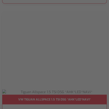
VW TIGUAN ALLSPACE 1.5 TSI DSG *AHK*LED*NAVI*