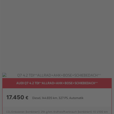
AUDI Q7 4.2 TDI**ALLRAD+AHK+BOSE+SCHIEBEDACH**
17.450
€
Diesel, 144.835 km, 327 PS, Automatik
CO₂-Emissionen (kombiniert): 294 g/km, Kraftstoffverbrauch (kombiniert): 11,1 l/100 km