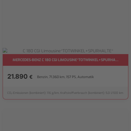
MERCEDES-BENZ C 180 CGI LIMOUSINE*TOTWINKEL+SPURHALTE*
21.890
€
Benzin, 71.360 km, 157 PS, Automatik
CO₂-Emissionen (kombiniert): 116 g/km, Kraftstoffverbrauch (kombiniert): 5,0 l/100 km