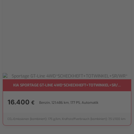
KIA SPORTAGE GT-LINE 4WD*SCHECKHEFT+TOTWINKEL+SR/WR*
16.400
€
Benzin, 121.486 km, 177 PS, Automatik
CO₂-Emissionen (kombiniert): 175 g/km, Kraftstoffverbrauch (kombiniert): 7,5 l/100 km