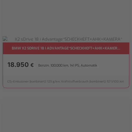
BMW X2 SDRIVE 18 I ADVANTAGE*SCHECKHEFT+AHK+KAMERA*
18.950
€
Benzin, 100.000 km, 141 PS, Automatik
CO₂-Emissionen (kombiniert): 129 g/km, Kraftstoffverbrauch (kombiniert): 5,7 l/100 km