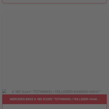
MERCEDES-BENZ A 180 SCORE**TOTWINKEL+TEILLEDER+KAMERA+NA