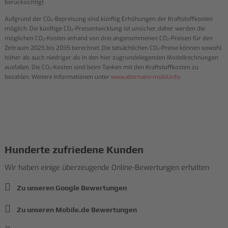
berücksichtigt.
Aufgrund der CO₂-Bepreisung sind künftig Erhöhungen der Kraftstoffkosten
möglich. Die künftige CO₂-Preisentwicklung ist unsicher, daher werden die
möglichen CO₂-Kosten anhand von drei angenommenen CO₂-Preisen für den
Zeitraum 2025 bis 2035 berechnet. Die tatsächlichen CO₂-Preise können sowohl
höher als auch niedriger als in den hier zugrundeliegenden Modellrechnungen
ausfallen. Die CO₂-Kosten sind beim Tanken mit den Kraftstoffkosten zu
bezahlen. Weitere Informationen unter
www.alternativ-mobil.info
.
Hunderte zufriedene Kunden
Wir haben einige überzeugende Online-Bewertungen erhalten
Zu unseren Google Bewertungen
Zu unseren Mobile.de Bewertungen