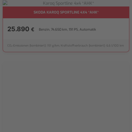
SKODA KAROQ SPORTLINE 4X4 *AHK*
25.890
€
Benzin, 74.650 km, 191 PS, Automatik
CO₂-Emissionen (kombiniert): 151 g/km, Kraftstoffverbrauch (kombiniert): 6,6 l/100 km