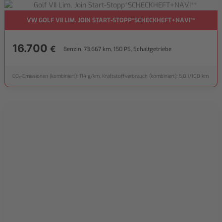
VW GOLF VII LIM. JOIN START-STOPP*SCHECKHEFT+NAVI**
16.700
€
Benzin, 73.667 km, 150 PS, Schaltgetriebe
CO₂-Emissionen (kombiniert): 114 g/km, Kraftstoffverbrauch (kombiniert): 5,0 l/100 km