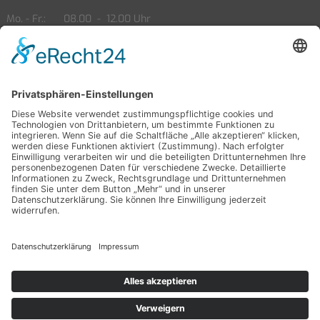
Mo. - Fr.
08.00
-
12.00 Uhr
13.00
-
18.00 Uhr
Sa.
09.00
-
14.00 Uhr
Öffnungszeiten Service
Mo. - Fr.
08.00
-
12.00 Uhr
13.00
-
18.00 Uhr
Sa.
09.00
-
14.00 Uhr
Partner