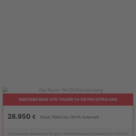
MERCEDES-BENZ VITO TOURER 114 CDI PRO EXTRALANG
28.950
€
Diesel, 78.833 km, 136 PS, Automatik
CO₂-Emissionen (kombiniert): 160 g/km, Kraftstoffverbrauch (kombiniert): 6,1 l/100 km