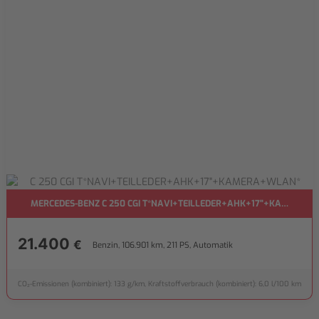
MERCEDES-BENZ C 250 CGI T*NAVI+TEILLEDER+AHK+17"+KAMERA+
21.400
€
Benzin, 106.901 km, 211 PS, Automatik
CO₂-Emissionen (kombiniert): 133 g/km, Kraftstoffverbrauch (kombiniert): 6,0 l/100 km