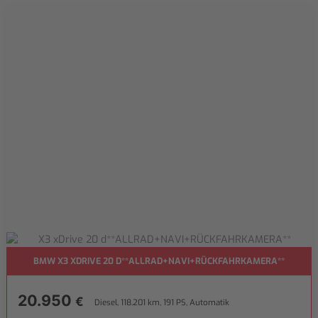
BMW X3 XDRIVE 20 D**ALLRAD+NAVI+RÜCKFAHRKAMERA**
20.950
€
Diesel, 118.201 km, 191 PS, Automatik