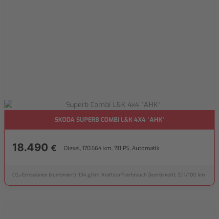
SKODA SUPERB COMBI L&K 4X4 *AHK*
18.490
€
Diesel, 170.664 km, 191 PS, Automatik
CO₂-Emissionen (kombiniert): 134 g/km, Kraftstoffverbrauch (kombiniert): 5,1 l/100 km