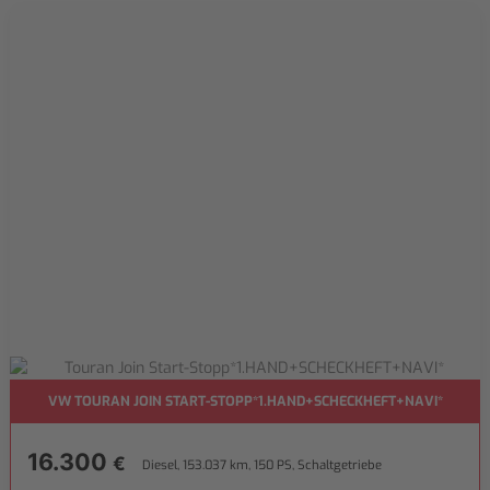
VW TOURAN JOIN START-STOPP*1.HAND+SCHECKHEFT+NAVI*
16.300
€
Diesel, 153.037 km, 150 PS, Schaltgetriebe