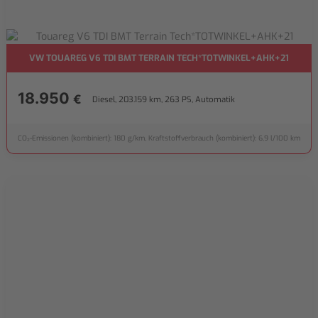
VW TOUAREG V6 TDI BMT TERRAIN TECH*TOTWINKEL+AHK+21
18.950
€
Diesel, 203.159 km, 263 PS, Automatik
CO₂-Emissionen (kombiniert): 180 g/km, Kraftstoffverbrauch (kombiniert): 6,9 l/100 km