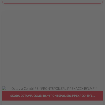
SKODA OCTAVIA COMBI RS**FRONTSPOILERLIPPE+ACC+19"LMF**