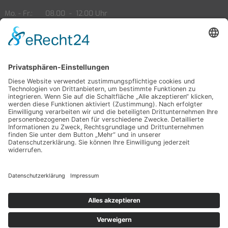
Mo. - Fr.
08.00
-
12.00 Uhr
13.00
-
18.00 Uhr
Sa.
09.00
-
14.00 Uhr
Öffnungszeiten Service
Mo. - Fr.
08.00
-
12.00 Uhr
13.00
-
18.00 Uhr
Sa.
09.00
-
14.00 Uhr
Partner