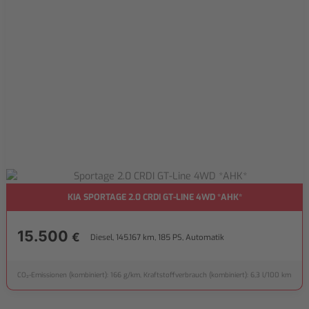
KIA SPORTAGE 2.0 CRDI GT-LINE 4WD *AHK*
15.500
€
Diesel, 145.167 km, 185 PS, Automatik
CO₂-Emissionen (kombiniert): 166 g/km, Kraftstoffverbrauch (kombiniert): 6,3 l/100 km