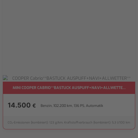
MINI COOPER CABRIO**BASTUCK AUSPUFF+NAVI+ALLWETTER**
14.500
€
Benzin, 102.200 km, 136 PS, Automatik
CO₂-Emissionen (kombiniert): 123 g/km, Kraftstoffverbrauch (kombiniert): 5,3 l/100 km