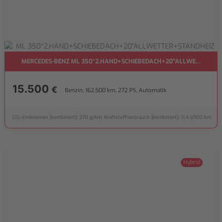
MERCEDES-BENZ ML 350*2.HAND+SCHIEBEDACH+20"ALLWETTER+ST
15.500
€
Benzin, 162.500 km, 272 PS, Automatik
CO₂-Emissionen (kombiniert): 270 g/km, Kraftstoffverbrauch (kombiniert): 11,4 l/100 km
Hybrid