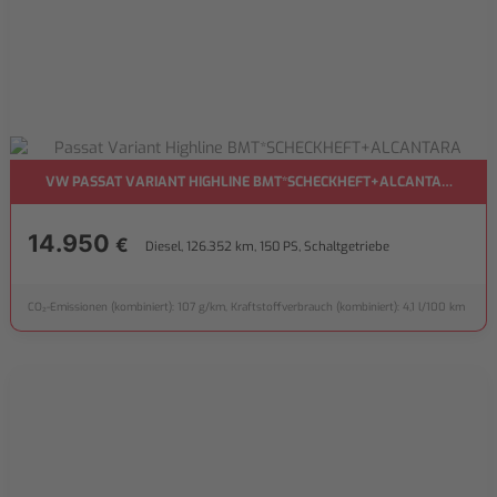
VW PASSAT VARIANT HIGHLINE BMT*SCHECKHEFT+ALCANTARA
14.950
€
Diesel, 126.352 km, 150 PS, Schaltgetriebe
CO₂-Emissionen (kombiniert): 107 g/km, Kraftstoffverbrauch (kombiniert): 4,1 l/100 km