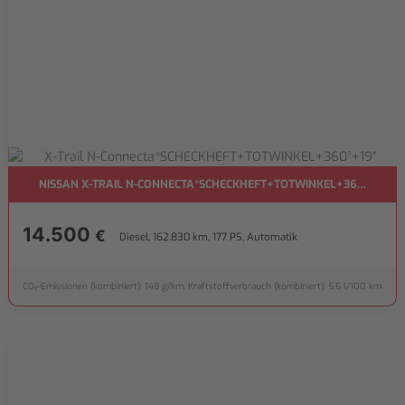
NISSAN X-TRAIL N-CONNECTA*SCHECKHEFT+TOTWINKEL+360°+19"
14.500
€
Diesel, 162.830 km, 177 PS, Automatik
CO₂-Emissionen (kombiniert): 148 g/km, Kraftstoffverbrauch (kombiniert): 5,6 l/100 km