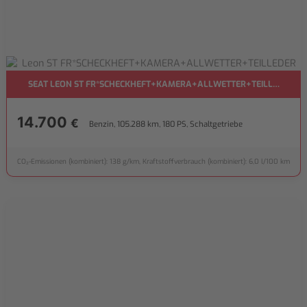
SEAT LEON ST FR*SCHECKHEFT+KAMERA+ALLWETTER+TEILLEDER
14.700
€
Benzin, 105.288 km, 180 PS, Schaltgetriebe
CO₂-Emissionen (kombiniert): 138 g/km, Kraftstoffverbrauch (kombiniert): 6,0 l/100 km