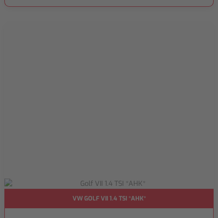
VW GOLF VII 1.4 TSI *AHK*