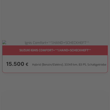
SUZUKI IGNIS COMFORT+**1.HAND+SCHECKHEFT**
15.500
€
Hybrid (Benzin/Elektro), 33.149 km, 83 PS, Schaltgetriebe