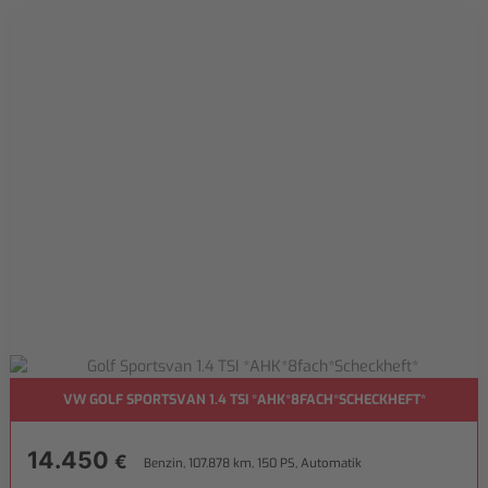
VW GOLF SPORTSVAN 1.4 TSI *AHK*8FACH*SCHECKHEFT*
14.450
€
Benzin, 107.878 km, 150 PS, Automatik