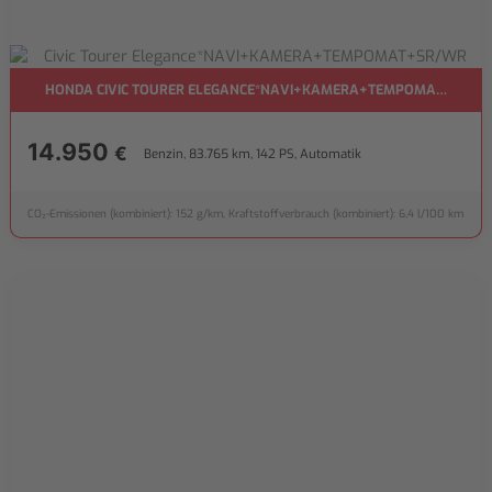
HONDA CIVIC TOURER ELEGANCE*NAVI+KAMERA+TEMPOMAT+SR/W
14.950
€
Benzin, 83.765 km, 142 PS, Automatik
CO₂-Emissionen (kombiniert): 152 g/km, Kraftstoffverbrauch (kombiniert): 6,4 l/100 km