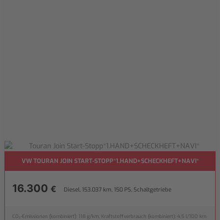
VW TOURAN JOIN START-STOPP*1.HAND+SCHECKHEFT+NAVI*
16.300
€
Diesel, 153.037 km, 150 PS, Schaltgetriebe
CO₂-Emissionen (kombiniert): 118 g/km, Kraftstoffverbrauch (kombiniert): 4,5 l/100 km