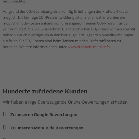
berücksichtigt.
Aufgrund der CO₂-Bepreisung sind künftig Erhöhungen der Kraftstoffkosten
möglich. Die künftige CO₂-Preisentwicklung ist unsicher, daher werden die
möglichen CO₂-Kosten anhand von drei angenommenen CO₂-Preisen für den
Zeitraum 2025 bis 2035 berechnet. Die tatsächlichen CO₂-Preise können sowohl
höher als auch niedriger als in den hier zugrundeliegenden Modellrechnungen
ausfallen. Die CO₂-Kosten sind beim Tanken mit den Kraftstoffkosten zu
bezahlen. Weitere Informationen unter
www.alternativ-mobil.info
.
Hunderte zufriedene Kunden
Wir haben einige überzeugende Online-Bewertungen erhalten
Zu unseren Google Bewertungen
Zu unseren Mobile.de Bewertungen