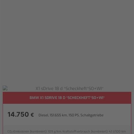
BMW X1 SDRIVE 18 D *SCHECKHEFT*SO+WI*
14.750
€
Diesel, 151.655 km, 150 PS, Schaltgetriebe
CO₂-Emissionen (kombiniert): 109 g/km, Kraftstoffverbrauch (kombiniert): 4,1 l/100 km