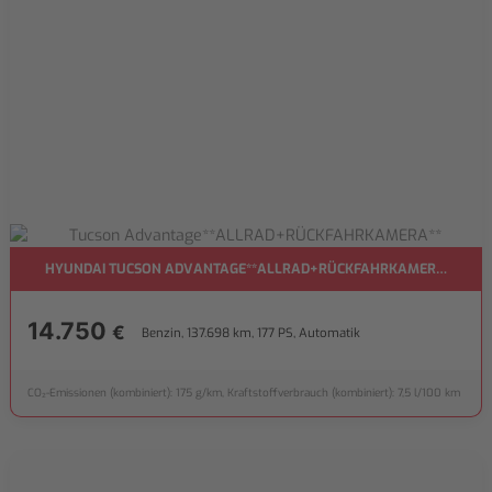
HYUNDAI TUCSON ADVANTAGE**ALLRAD+RÜCKFAHRKAMERA**
14.750
€
Benzin, 137.698 km, 177 PS, Automatik
CO₂-Emissionen (kombiniert): 175 g/km, Kraftstoffverbrauch (kombiniert): 7,5 l/100 km