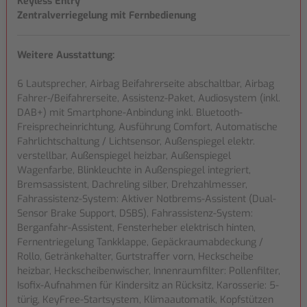
Keyless Entry
Zentralverriegelung mit Fernbedienung
Weitere Ausstattung:
6 Lautsprecher, Airbag Beifahrerseite abschaltbar, Airbag
Fahrer-/Beifahrerseite, Assistenz-Paket, Audiosystem (inkl.
DAB+) mit Smartphone-Anbindung inkl. Bluetooth-
Freisprecheinrichtung, Ausführung Comfort, Automatische
Fahrlichtschaltung / Lichtsensor, Außenspiegel elektr.
verstellbar, Außenspiegel heizbar, Außenspiegel
Wagenfarbe, Blinkleuchte in Außenspiegel integriert,
Bremsassistent, Dachreling silber, Drehzahlmesser,
Fahrassistenz-System: Aktiver Notbrems-Assistent (Dual-
Sensor Brake Support, DSBS), Fahrassistenz-System:
Berganfahr-Assistent, Fensterheber elektrisch hinten,
Fernentriegelung Tankklappe, Gepäckraumabdeckung /
Rollo, Getränkehalter, Gurtstraffer vorn, Heckscheibe
heizbar, Heckscheibenwischer, Innenraumfilter: Pollenfilter,
Isofix-Aufnahmen für Kindersitz an Rücksitz, Karosserie: 5-
türig, KeyFree-Startsystem, Klimaautomatik, Kopfstützen