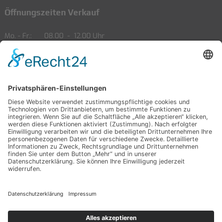
Öffnungszeiten Verkauf
Mo. - Fr.
08.00
-
12.00 Uhr
13.00
-
18.00 Uhr
Sa.
09.00
-
14.00 Uhr
Öffnungszeiten Service
Mo. - Fr.
08.00
-
12.00 Uhr
13.00
-
18.00 Uhr
Sa.
09.00
-
14.00 Uhr
Partner