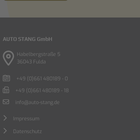
AUTO STANG GmbH
Habelbergstraße 5
36043 Fulda
+49 (0)661 480189 - 0
+49 (0)661 480189 - 18
info@auto-stang.de
Impressum
Datenschutz