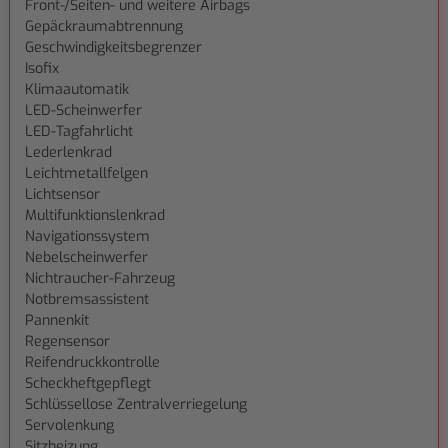
Front-/Seiten- und weitere Airbags
Gepäckraumabtrennung
Geschwindigkeitsbegrenzer
Isofix
Klimaautomatik
LED-Scheinwerfer
LED-Tagfahrlicht
Lederlenkrad
Leichtmetallfelgen
Lichtsensor
Multifunktionslenkrad
Navigationssystem
Nebelscheinwerfer
Nichtraucher-Fahrzeug
Notbremsassistent
Pannenkit
Regensensor
Reifendruckkontrolle
Scheckheftgepflegt
Schlüssellose Zentralverriegelung
Servolenkung
Sitzheizung