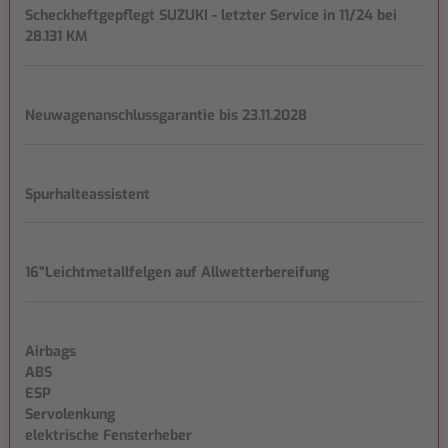
Scheckheftgepflegt SUZUKI - letzter Service in 11/24 bei
28.131 KM
Neuwagenanschlussgarantie bis 23.11.2028
Spurhalteassistent
16"Leichtmetallfelgen auf Allwetterbereifung
Airbags
ABS
ESP
Servolenkung
elektrische Fensterheber