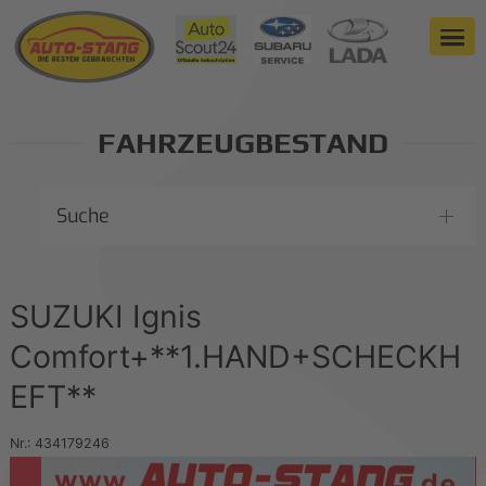
FAHRZEUGBESTAND
Suche
SUZUKI Ignis
Comfort+**1.HAND+SCHECKH
EFT**
Nr.: 434179246