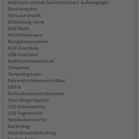
elektrisch einstell-/und beheizbare Außenspiegel
Bordcomputer
Klimaautomatik
Sitzheizung vorne
DAB Radio
Rückfahrkamera
Navigationssystem
AUX-Anschluss
USB-Anschluss
Multifunktionslenkrad
Tempomat
Tempobegrenzer
Fahrersitz höhenverstellbar
ISOFIX
Reifendruckkontrollsystem
Start-Stopp-System
LED-Scheinwerfer
LED-Tagfahrlicht
Nebelscheinwerfer
Dachreling
Gepäckraumabdeckung