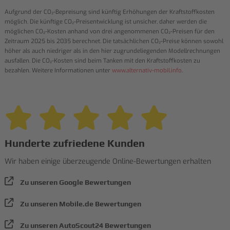
Aufgrund der CO₂-Bepreisung sind künftig Erhöhungen der Kraftstoffkosten
möglich. Die künftige CO₂-Preisentwicklung ist unsicher, daher werden die
möglichen CO₂-Kosten anhand von drei angenommenen CO₂-Preisen für den
Zeitraum 2025 bis 2035 berechnet. Die tatsächlichen CO₂-Preise können sowohl
höher als auch niedriger als in den hier zugrundeliegenden Modellrechnungen
ausfallen. Die CO₂-Kosten sind beim Tanken mit den Kraftstoffkosten zu
bezahlen. Weitere Informationen unter
www.alternativ-mobil.info
.
Hunderte zufriedene Kunden
Wir haben einige überzeugende Online-Bewertungen erhalten
Zu unseren Google Bewertungen
Zu unseren Mobile.de Bewertungen
Zu unseren AutoScout24 Bewertungen