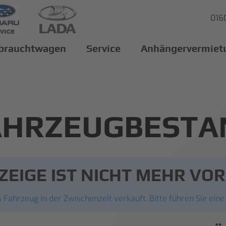
016
brauchtwagen
Service
Anhängervermiet
AHRZEUGBESTA
ZEIGE IST NICHT MEHR V
 Fahrzeug in der Zwischenzeit verkauft. Bitte führen Sie eine