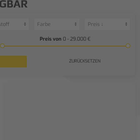
ÜGBAR
Preis von
0 - 29.000
€
ZURÜCKSETZEN