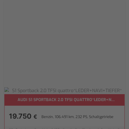
**
AUDI S1 SPORTBACK 2.0 TFSI QUATTRO*LEDER+NAVI+TIEF
19.750
€
Benzin, 106.491 km, 232 PS, Schaltgetriebe