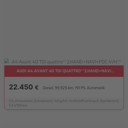
AUDI A4 AVANT 40 TDI QUATTRO**2.HAND+NAVI+PDC-V/
22.450
€
Diesel, 99.925 km, 191 PS, Automatik
CO₂-Emissionen (kombiniert): 140 g/km, Kraftstoffverbrauch (kombiniert):
5,3 l/100 km