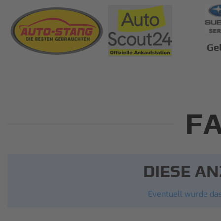
Ge
F
DIESE AN
Eventuell wurde das