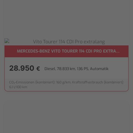
MERCEDES-BENZ VITO TOURER 114 CDI PRO EXTRALANG
28.950
€
Diesel, 78.833 km, 136 PS, Automatik
CO₂-Emissionen (kombiniert): 160 g/km, Kraftstoffverbrauch (kombiniert):
6,1 l/100 km