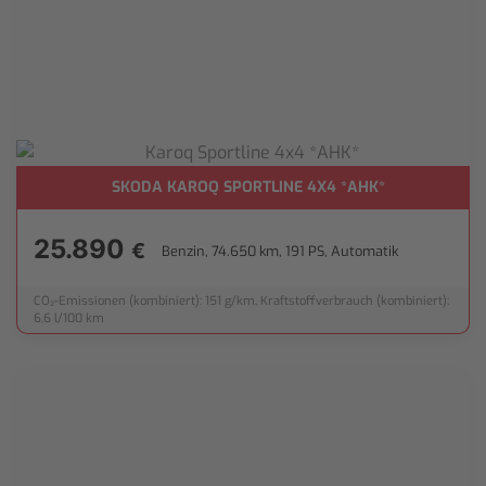
SKODA KAROQ SPORTLINE 4X4 *AHK*
25.890
€
Benzin, 74.650 km, 191 PS, Automatik
CO₂-Emissionen (kombiniert): 151 g/km, Kraftstoffverbrauch (kombiniert):
6,6 l/100 km