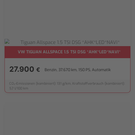
VW TIGUAN ALLSPACE 1.5 TSI DSG *AHK*LED*NAVI*
27.900
€
Benzin, 37.670 km, 150 PS, Automatik
CO₂-Emissionen (kombiniert): 131 g/km, Kraftstoffverbrauch (kombiniert):
5,7 l/100 km