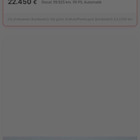
22.450
€
Diesel, 99.925 km, 191 PS, Automatik
CO₂-Emissionen (kombiniert): 140 g/km, Kraftstoffverbrauch (kombiniert): 5,3 l/100 km