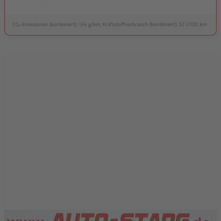
CO₂-Emissionen (kombiniert): 134 g/km, Kraftstoffverbrauch (kombiniert): 5,1 l/100 km