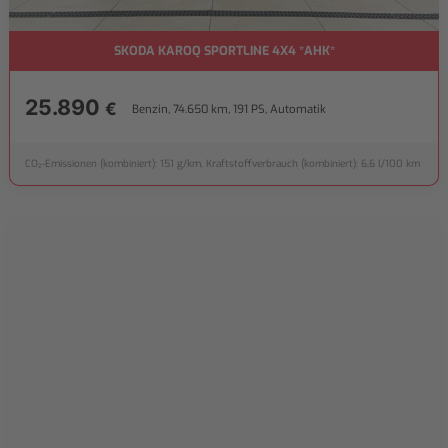
SKODA KAROQ SPORTLINE 4X4 *AHK*
25.890
€
Benzin, 74.650 km, 191 PS, Automatik
CO₂-Emissionen (kombiniert): 151 g/km, Kraftstoffverbrauch (kombiniert): 6,6 l/100 km