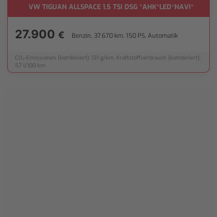
VW TIGUAN ALLSPACE 1.5 TSI DSG *AHK*LED*NAVI*
27.900
€
Benzin, 37.670 km, 150 PS, Automatik
CO₂-Emissionen (kombiniert): 131 g/km, Kraftstoffverbrauch (kombiniert):
5,7 l/100 km