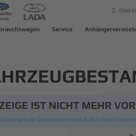
0160-
brauchtwagen
Service
Anhängervermiet
AHRZEUGBESTA
ZEIGE IST NICHT MEHR V
 Fahrzeug in der Zwischenzeit verkauft. Bitte führen Sie eine