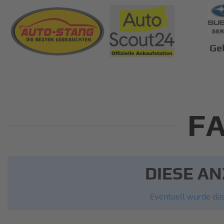
Ge
F
DIESE AN
Eventuell wurde das