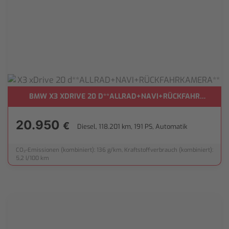
BMW X3 XDRIVE 20 D**ALLRAD+NAVI+RÜCKFAHRKAMERA
20.950
€
Diesel, 118.201 km, 191 PS, Automatik
CO₂-Emissionen (kombiniert): 136 g/km, Kraftstoffverbrauch (kombiniert):
5,2 l/100 km