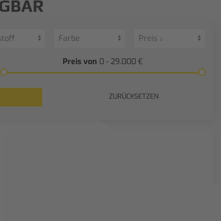
ÜGBAR
Preis von
0 - 29.000
€
ZURÜCKSETZEN