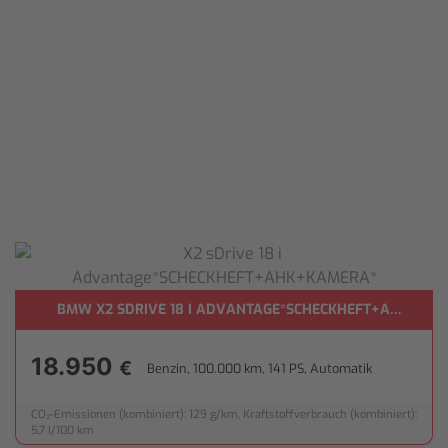
BMW X2 SDRIVE 18 I ADVANTAGE*SCHECKHEFT+AHK+KA
18.950
€
Benzin, 100.000 km, 141 PS, Automatik
CO₂-Emissionen (kombiniert): 129 g/km, Kraftstoffverbrauch (kombiniert):
5,7 l/100 km