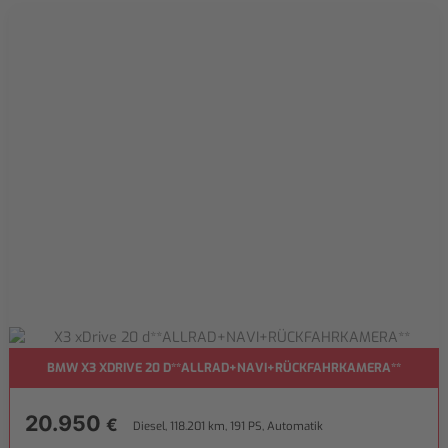
BMW X3 XDRIVE 20 D**ALLRAD+NAVI+RÜCKFAHRKAMERA**
20.950
€
Diesel, 118.201 km, 191 PS, Automatik