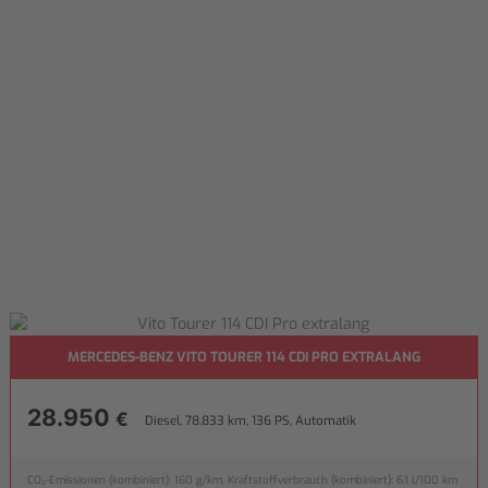
MERCEDES-BENZ VITO TOURER 114 CDI PRO EXTRALANG
28.950
€
Diesel, 78.833 km, 136 PS, Automatik
CO₂-Emissionen (kombiniert): 160 g/km, Kraftstoffverbrauch (kombiniert): 6,1 l/100 km