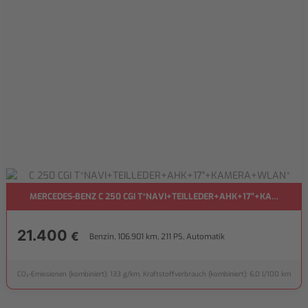
MERCEDES-BENZ C 250 CGI T*NAVI+TEILLEDER+AHK+17"+KAMERA+
21.400
€
Benzin, 106.901 km, 211 PS, Automatik
CO₂-Emissionen (kombiniert): 133 g/km, Kraftstoffverbrauch (kombiniert): 6,0 l/100 km