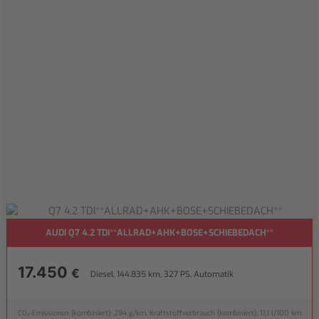
AUDI Q7 4.2 TDI**ALLRAD+AHK+BOSE+SCHIEBEDACH**
17.450
€
Diesel, 144.835 km, 327 PS, Automatik
CO₂-Emissionen (kombiniert): 294 g/km, Kraftstoffverbrauch (kombiniert): 11,1 l/100 km