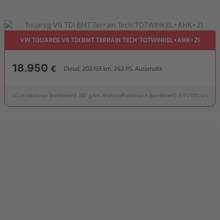
VW TOUAREG V6 TDI BMT TERRAIN TECH*TOTWINKEL+AHK+21
18.950
€
Diesel, 203.159 km, 263 PS, Automatik
CO₂-Emissionen (kombiniert): 180 g/km, Kraftstoffverbrauch (kombiniert): 6,9 l/100 km