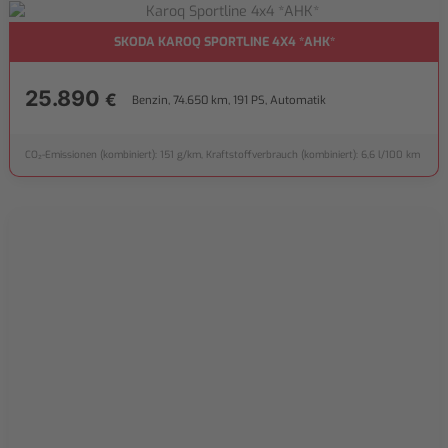
SKODA KAROQ SPORTLINE 4X4 *AHK*
25.890
€
Benzin, 74.650 km, 191 PS, Automatik
CO₂-Emissionen (kombiniert): 151 g/km, Kraftstoffverbrauch (kombiniert): 6,6 l/100 km