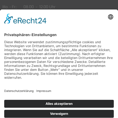
Mo. - Fr.
08.00
-
12.00 Uhr
13.00
-
18.00 Uhr
Sa.
09.00
-
14.00 Uhr
Öffnungszeiten Service
Mo. - Fr.
08.00
-
12.00 Uhr
13.00
-
18.00 Uhr
Sa.
09.00
-
14.00 Uhr
Partner