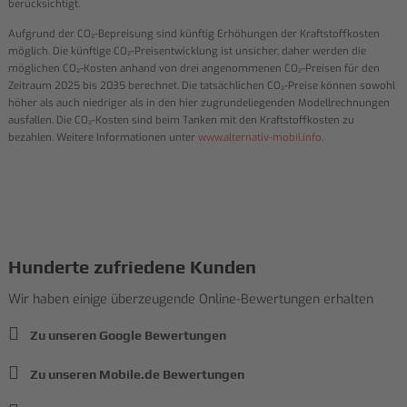
berücksichtigt.
Aufgrund der CO₂-Bepreisung sind künftig Erhöhungen der Kraftstoffkosten
möglich. Die künftige CO₂-Preisentwicklung ist unsicher, daher werden die
möglichen CO₂-Kosten anhand von drei angenommenen CO₂-Preisen für den
Zeitraum 2025 bis 2035 berechnet. Die tatsächlichen CO₂-Preise können sowohl
höher als auch niedriger als in den hier zugrundeliegenden Modellrechnungen
ausfallen. Die CO₂-Kosten sind beim Tanken mit den Kraftstoffkosten zu
bezahlen. Weitere Informationen unter
www.alternativ-mobil.info
.
Hunderte zufriedene Kunden
Wir haben einige überzeugende Online-Bewertungen erhalten
Zu unseren Google Bewertungen
Zu unseren Mobile.de Bewertungen