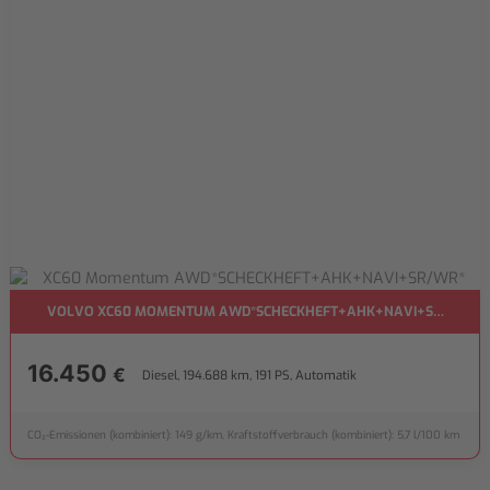
VOLVO XC60 MOMENTUM AWD*SCHECKHEFT+AHK+NAVI+SR/WR*
16.450
€
Diesel, 194.688 km, 191 PS, Automatik
CO₂-Emissionen (kombiniert): 149 g/km, Kraftstoffverbrauch (kombiniert): 5,7 l/100 km