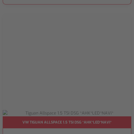
VW TIGUAN ALLSPACE 1.5 TSI DSG *AHK*LED*NAVI*