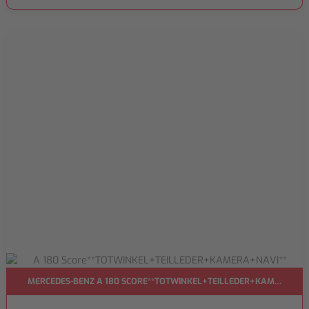
MERCEDES-BENZ A 180 SCORE**TOTWINKEL+TEILLEDER+KAMERA+NA