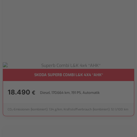
SKODA SUPERB COMBI L&K 4X4 *AHK*
18.490
€
Diesel, 170.664 km, 191 PS, Automatik
CO₂-Emissionen (kombiniert): 134 g/km, Kraftstoffverbrauch (kombiniert): 5,1 l/100 km