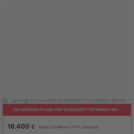
KIA SPORTAGE GT-LINE 4WD*SCHECKHEFT+TOTWINKEL+SR/WR*
16.400
€
Benzin, 121.486 km, 177 PS, Automatik