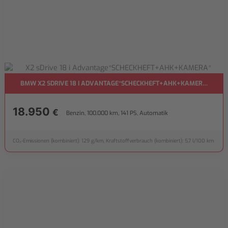
BMW X2 SDRIVE 18 I ADVANTAGE*SCHECKHEFT+AHK+KAMERA*
18.950
€
Benzin, 100.000 km, 141 PS, Automatik
CO₂-Emissionen (kombiniert): 129 g/km, Kraftstoffverbrauch (kombiniert): 5,7 l/100 km