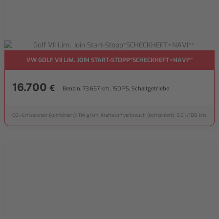
VW GOLF VII LIM. JOIN START-STOPP*SCHECKHEFT+NAVI**
16.700
€
Benzin, 73.667 km, 150 PS, Schaltgetriebe
CO₂-Emissionen (kombiniert): 114 g/km, Kraftstoffverbrauch (kombiniert): 5,0 l/100 km