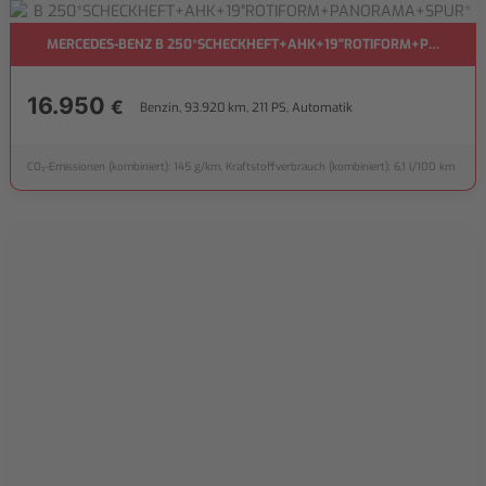
MERCEDES-BENZ B 250*SCHECKHEFT+AHK+19"ROTIFORM+PANORA
16.950
€
Benzin, 93.920 km, 211 PS, Automatik
CO₂-Emissionen (kombiniert): 145 g/km, Kraftstoffverbrauch (kombiniert): 6,1 l/100 km