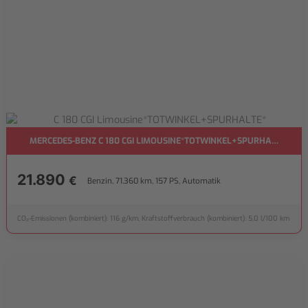
MERCEDES-BENZ C 180 CGI LIMOUSINE*TOTWINKEL+SPURHALTE*
21.890
€
Benzin, 71.360 km, 157 PS, Automatik
CO₂-Emissionen (kombiniert): 116 g/km, Kraftstoffverbrauch (kombiniert): 5,0 l/100 km