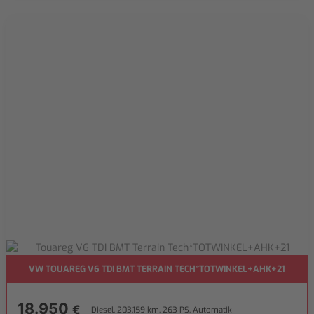
VW TOUAREG V6 TDI BMT TERRAIN TECH*TOTWINKEL+AHK+21
18.950
€
Diesel, 203.159 km, 263 PS, Automatik