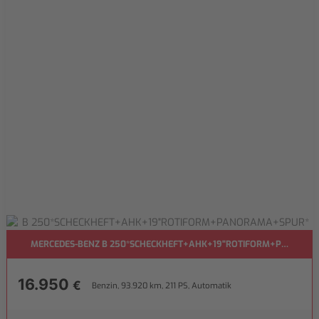
MERCEDES-BENZ B 250*SCHECKHEFT+AHK+19"ROTIFORM+PANORA
16.950
€
Benzin, 93.920 km, 211 PS, Automatik