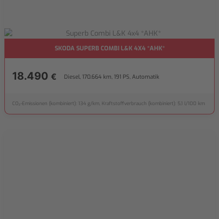
SKODA SUPERB COMBI L&K 4X4 *AHK*
18.490
€
Diesel, 170.664 km, 191 PS, Automatik
CO₂-Emissionen (kombiniert): 134 g/km, Kraftstoffverbrauch (kombiniert): 5,1 l/100 km