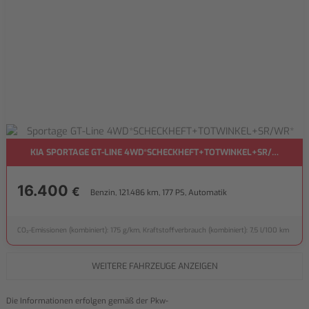
KIA SPORTAGE GT-LINE 4WD*SCHECKHEFT+TOTWINKEL+SR/WR*
16.400
€
Benzin, 121.486 km, 177 PS, Automatik
CO₂-Emissionen (kombiniert): 175 g/km, Kraftstoffverbrauch (kombiniert): 7,5 l/100 km
WEITERE FAHRZEUGE ANZEIGEN
Die Informationen erfolgen gemäß der Pkw-