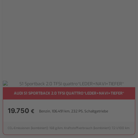
AUDI S1 SPORTBACK 2.0 TFSI QUATTRO*LEDER+NAVI+TIEFER*
19.750
€
Benzin, 106.491 km, 232 PS, Schaltgetriebe
CO₂-Emissionen (kombiniert): 168 g/km, Kraftstoffverbrauch (kombiniert): 7,2 l/100 km