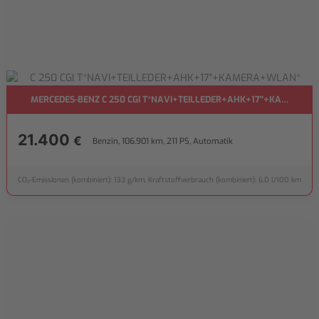
MERCEDES-BENZ C 250 CGI T*NAVI+TEILLEDER+AHK+17"+KAMERA+
21.400
€
Benzin, 106.901 km, 211 PS, Automatik
CO₂-Emissionen (kombiniert): 133 g/km, Kraftstoffverbrauch (kombiniert): 6,0 l/100 km