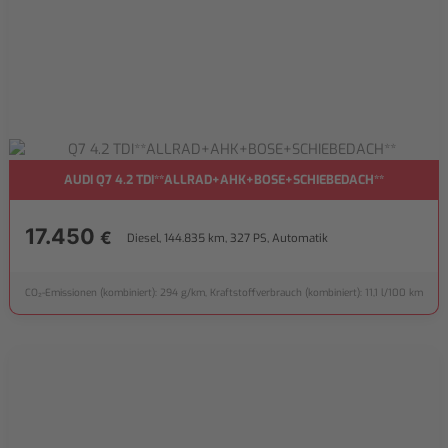
AUDI Q7 4.2 TDI**ALLRAD+AHK+BOSE+SCHIEBEDACH**
17.450
€
Diesel, 144.835 km, 327 PS, Automatik
CO₂-Emissionen (kombiniert): 294 g/km, Kraftstoffverbrauch (kombiniert): 11,1 l/100 km