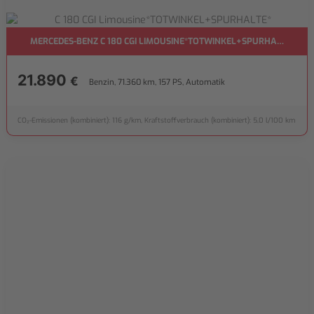
MERCEDES-BENZ C 180 CGI LIMOUSINE*TOTWINKEL+SPURHALTE*
21.890
€
Benzin, 71.360 km, 157 PS, Automatik
CO₂-Emissionen (kombiniert): 116 g/km, Kraftstoffverbrauch (kombiniert): 5,0 l/100 km