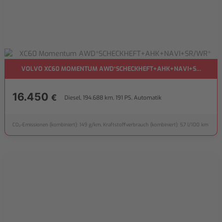
VOLVO XC60 MOMENTUM AWD*SCHECKHEFT+AHK+NAVI+SR/WR*
16.450
€
Diesel, 194.688 km, 191 PS, Automatik
CO₂-Emissionen (kombiniert): 149 g/km, Kraftstoffverbrauch (kombiniert): 5,7 l/100 km