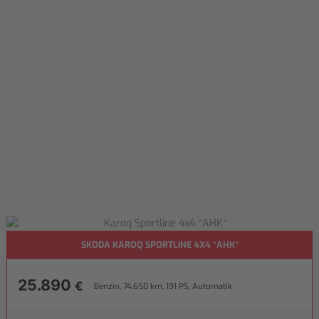
SKODA KAROQ SPORTLINE 4X4 *AHK*
25.890
€
Benzin, 74.650 km, 191 PS, Automatik