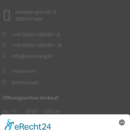
Habelbergstraße 5
36043 Fulda
+49 (0)661 480189 - 0
+49 (0)661 480189 - 18
info@auto-stang.de
Impressum
Datenschutz
Öffnungszeiten Verkauf
Mo. - Fr.
08.00
-
12.00 Uhr
13.00
-
18.00 Uhr
Sa.
09.00
-
14.00 Uhr